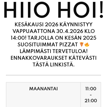
KESÄKAUSI 2026 KÄYNNISTYY
VAPPUAATTONA 30.4.2026 KLO
14:00! TARJOLLA ON KESÄN 2025
SUOSITUIMMAT PIZZAT
LÄMPIMÄSTI TERVETULOA!
ENNAKKOVARAUKSET KÄTEVÄSTI
TÄSTÄ LINKISTÄ.
MAANANTAI
11:00
-
21:00
TIISTAI
11:00
-