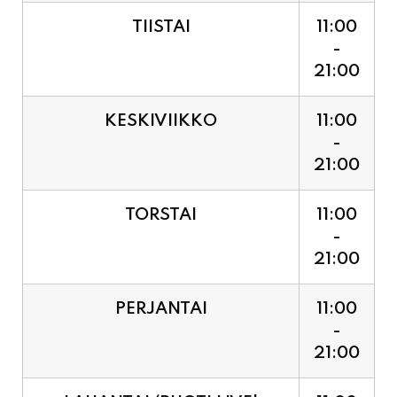
21:00
KESKIVIIKKO
11:00
-
21:00
TORSTAI
11:00
-
21:00
PERJANTAI
11:00
-
21:00
LAUANTAI (PUOTI LIVE!
11:00
HUGO - SHOWTIME KLO
-
21:30, LIPUT PORTILTA 25€.
23:30