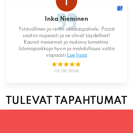
Inka Nieminen
Ystävällinen ja rento asiakaspalvelu. Pizzat
saatiin nopeasti ja ne olivat täydelliset!
Kauniit maisemat ja mukava tunnelma.
Istumapaikkoja hyvin ja mahdollisuus valita
vapaasti
Lue lisää
02.08.2026
TULEVAT TAPAHTUMAT