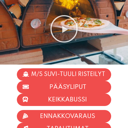
M/S SUVI-TUULI RISTEILYT
PÄÄSYLIPUT
KEIKKABUSSI
ENNAKKOVARAUS