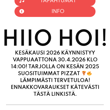
TAPAHTUMAT
INFO
HIIO HOI!
KESÄKAUSI 2026 KÄYNNISTYY
VAPPUAATTONA 30.4.2026 KLO
14:00! TARJOLLA ON KESÄN 2025
SUOSITUIMMAT PIZZAT
LÄMPIMÄSTI TERVETULOA!
ENNAKKOVARAUKSET KÄTEVÄSTI
TÄSTÄ LINKISTÄ.