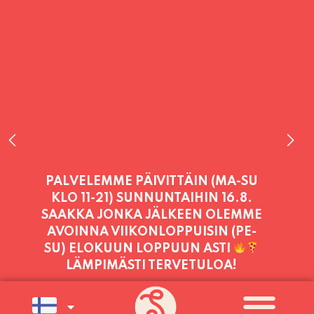
PALVELEMME PÄIVITTÄIN (MA-SU
KLO 11-21) SUNNUNTAIHIN 16.8.
SAAKKA JONKA JÄLKEEN OLEMME
AVOINNA VIIKONLOPPUISIN (PE-
SU) ELOKUUN LOPPUUN ASTI
LÄMPIMÄSTI TERVETULOA!
PALVELEMME TÄNÄÄN:
TORSTAI
11:00 - 21:00