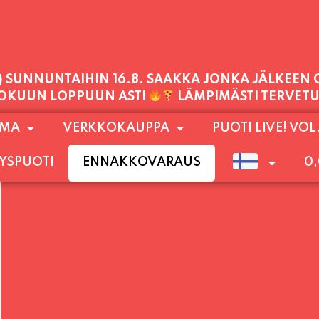
PALVELEMME TÄNÄÄN:
PERJANTAI
11:00 - 21:00
1) SUNNUNTAIHIN 16.8. SAAKKA JONKA JÄLKEEN
OMA
VERKKOKAUPPA
PUOTI LIVE! VOL
LOKUUN LOPPUUN ASTI
LÄMPIMÄSTI TERVET
YSPUOTI
ENNAKKOVARAUS
0