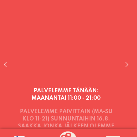
PALVELEMME TÄNÄÄN:
MAANANTAI
11:00 - 21:00
PALVELEMME PÄIVITTÄIN (MA-SU
KLO 11-21) SUNNUNTAIHIN 16.8.
SAAKKA JONKA JÄLKEEN OLEMME
AVOINNA VIIKONLOPPUISIN (PE-