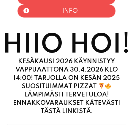
HIIO HOI!
KESÄKAUSI 2026 KÄYNNISTYY
VAPPUAATTONA 30.4.2026 KLO
14:00! TARJOLLA ON KESÄN 2025
SUOSITUIMMAT PIZZAT
LÄMPIMÄSTI TERVETULOA!
ENNAKKOVARAUKSET KÄTEVÄSTI
TÄSTÄ LINKISTÄ.
MAANANTAI
11:00
-