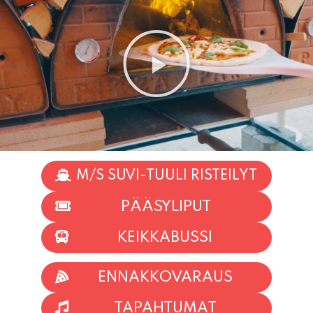
M/S SUVI-TUULI RISTEILYT
PÄÄSYLIPUT
KEIKKABUSSI
ENNAKKOVARAUS
TAPAHTUMAT
INFO