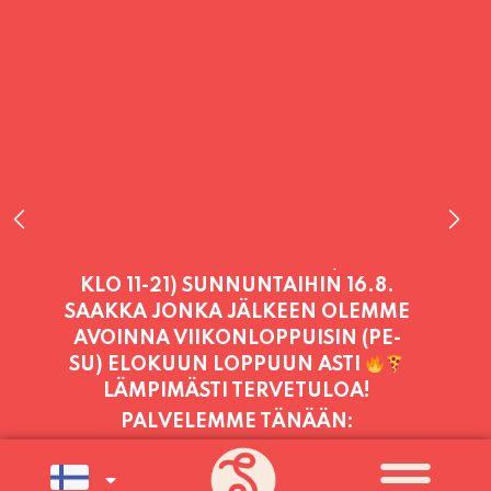
PALVELEMME TÄNÄÄN:
PERJANTAI
11:00 - 21:00
PALVELEMME PÄIVITTÄIN (MA-SU
KLO 11-21) SUNNUNTAIHIN 16.8.
SAAKKA JONKA JÄLKEEN OLEMME
AVOINNA VIIKONLOPPUISIN (PE-
SU) ELOKUUN LOPPUUN ASTI
LÄMPIMÄSTI TERVETULOA!