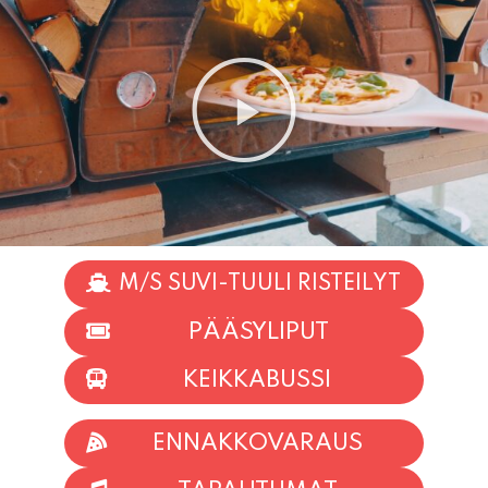
M/S SUVI-TUULI RISTEILYT
PÄÄSYLIPUT
KEIKKABUSSI
ENNAKKOVARAUS