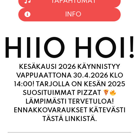
TAPAHTUMAT
INFO
HIIO HOI!
KESÄKAUSI 2026 KÄYNNISTYY
VAPPUAATTONA 30.4.2026 KLO
14:00! TARJOLLA ON KESÄN 2025
SUOSITUIMMAT PIZZAT
LÄMPIMÄSTI TERVETULOA!
ENNAKKOVARAUKSET KÄTEVÄSTI
TÄSTÄ LINKISTÄ.