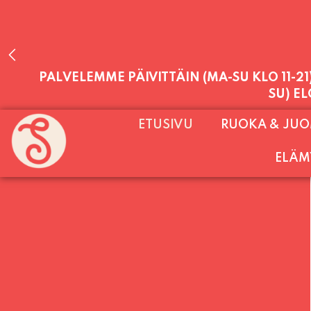
PALVELEMME PÄIVITTÄIN (MA-SU KLO 11-2
ETUSIVU
RUOKA & JU
SU) E
ELÄM