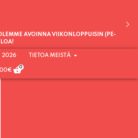
 OLEMME AVOINNA VIIKONLOPPUISIN (PE-
. 2026
TIETOA MEISTÄ
ULOA!
0
,00
€