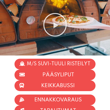
M/S SUVI-TUULI RISTEILYT
PÄÄSYLIPUT
KEIKKABUSSI
ENNAKKOVARAUS
TAPAHTUMAT
INFO