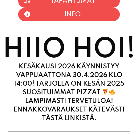
HIIO HOI!
KESÄKAUSI 2026 KÄYNNISTYY
VAPPUAATTONA 30.4.2026 KLO
14:00! TARJOLLA ON KESÄN 2025
SUOSITUIMMAT PIZZAT
LÄMPIMÄSTI TERVETULOA!
ENNAKKOVARAUKSET KÄTEVÄSTI
TÄSTÄ LINKISTÄ.
MAANANTAI
11:00 - 21:00