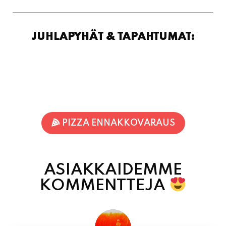
PIZZA ENNAKKOVARAUS
ASIAKKAIDEMME
KOMMENTTEJA
Jari-Pekka Rajasalo