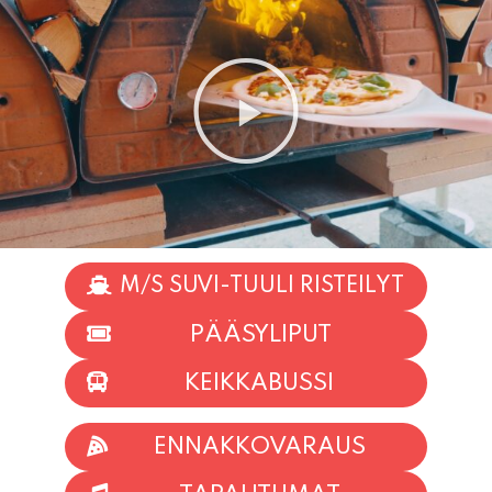
M/S SUVI-TUULI RISTEILYT
PÄÄSYLIPUT
KEIKKABUSSI
ENNAKKOVARAUS
TAPAHTUMAT
INFO