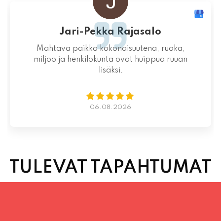
Jari-Pekka Rajasalo
Mahtava paikka kokonaisuutena, ruoka,
miljöö ja henkilökunta ovat huippua ruuan
lisäksi.
06.08.2026
TULEVAT TAPAHTUMAT