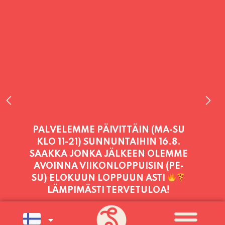
PALVELEMME PÄIVITTÄIN (MA-SU
KLO 11-21) SUNNUNTAIHIN 16.8.
SAAKKA JONKA JÄLKEEN OLEMME
AVOINNA VIIKONLOPPUISIN (PE-
SU) ELOKUUN LOPPUUN ASTI
LÄMPIMÄSTI TERVETULOA!
PALVELEMME TÄNÄÄN:
PERJANTAI
11:00 - 21:00