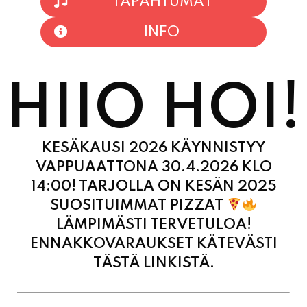
TAPAHTUMAT
INFO
HIIO HOI!
KESÄKAUSI 2026 KÄYNNISTYY
VAPPUAATTONA 30.4.2026 KLO
14:00! TARJOLLA ON KESÄN 2025
SUOSITUIMMAT PIZZAT
LÄMPIMÄSTI TERVETULOA!
ENNAKKOVARAUKSET KÄTEVÄSTI
TÄSTÄ LINKISTÄ.