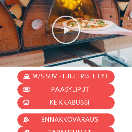
M/S SUVI-TUULI RISTEILYT
PÄÄSYLIPUT
KEIKKABUSSI
ENNAKKOVARAUS