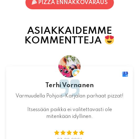
PIZZA ENNAKKOVARAUS
ASIAKKAIDEMME
KOMMENTTEJA
Terhi Vornanen
Varmuudella Pohjois-Karjalan parhaat pizzat!
Itsessään paikka ei valitettavasti ole
mitenkään idyllinen.