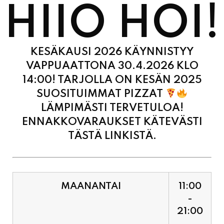
KESÄKAUSI 2026 KÄYNNISTYY
VAPPUAATTONA 30.4.2026 KLO
14:00! TARJOLLA ON KESÄN 2025
SUOSITUIMMAT PIZZAT
LÄMPIMÄSTI TERVETULOA!
ENNAKKOVARAUKSET KÄTEVÄSTI
TÄSTÄ LINKISTÄ.
MAANANTAI
11:00
-
21:00
TIISTAI
11:00
-