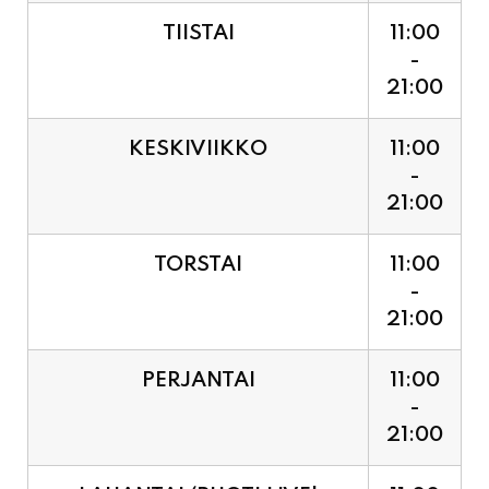
21:00
KESKIVIIKKO
11:00
-
21:00
TORSTAI
11:00
-
21:00
PERJANTAI
11:00
-
21:00
LAUANTAI (PUOTI LIVE!
11:00
HUGO - SHOWTIME KLO
-
21:30, LIPUT PORTILTA 25€.
23:30