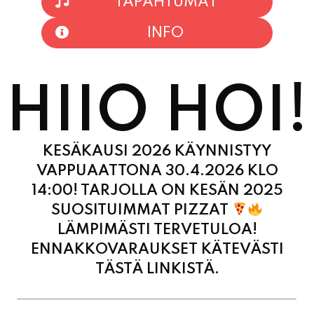
TAPAHTUMAT
INFO
HIIO HOI!
KESÄKAUSI 2026 KÄYNNISTYY
VAPPUAATTONA 30.4.2026 KLO
14:00! TARJOLLA ON KESÄN 2025
SUOSITUIMMAT PIZZAT
LÄMPIMÄSTI TERVETULOA!
ENNAKKOVARAUKSET KÄTEVÄSTI
TÄSTÄ LINKISTÄ.