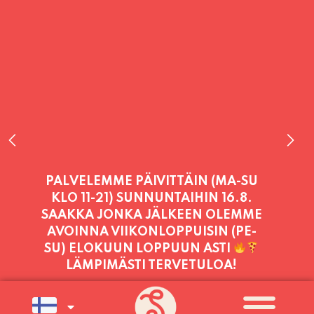
PALVELEMME TÄNÄÄN:
PERJANTAI
11:00 - 21:00
PALVELEMME PÄIVITTÄIN (MA-SU
KLO 11-21) SUNNUNTAIHIN 16.8.
SAAKKA JONKA JÄLKEEN OLEMME
AVOINNA VIIKONLOPPUISIN (PE-
SU) ELOKUUN LOPPUUN ASTI
LÄMPIMÄSTI TERVETULOA!