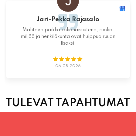
Jari-Pekka Rajasalo
Mahtava paikka kokonaisuutena, ruoka,
miljöö ja henkilökunta ovat huippua ruuan
lisäksi.
06.08.2026
TULEVAT TAPAHTUMAT