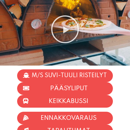
M/S SUVI-TUULI RISTEILYT
PÄÄSYLIPUT
KEIKKABUSSI
ENNAKKOVARAUS