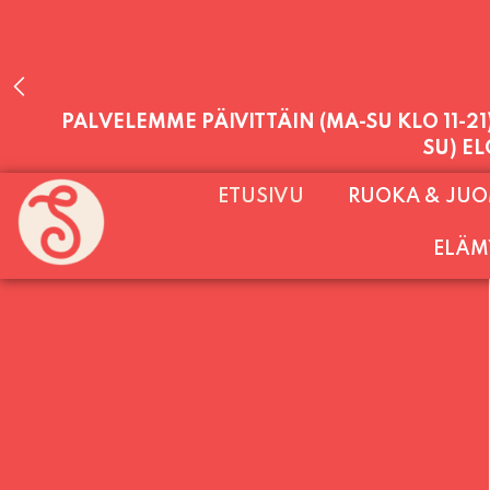
PALVELEMME PÄIVITTÄIN (MA-SU KLO 11-2
ETUSIVU
RUOKA & JU
SU) E
ELÄM