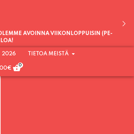
 OLEMME AVOINNA VIIKONLOPPUISIN (PE-
. 2026
TIETOA MEISTÄ
ULOA!
0
,00
€