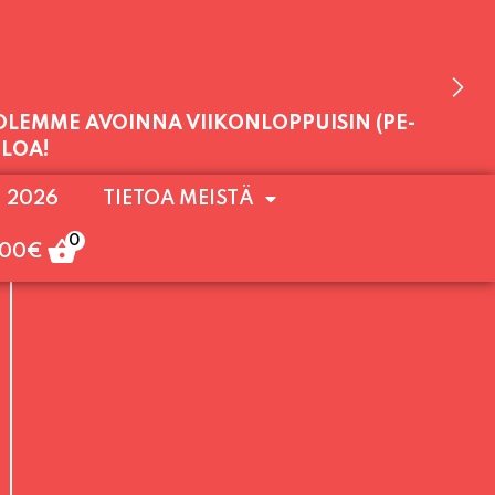
 OLEMME AVOINNA VIIKONLOPPUISIN (PE-
. 2026
TIETOA MEISTÄ
ULOA!
0
,00
€