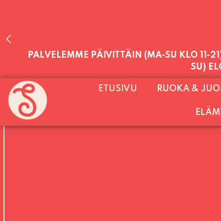
PALVELEMME PÄIVITTÄIN (MA-SU KLO 11-2
ETUSIVU
RUOKA & JU
SU) E
ELÄM