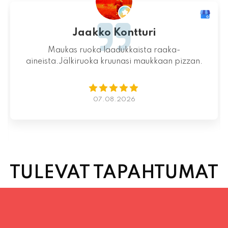
Jaakko Kontturi
Maukas ruoka laadukkaista raaka-
aineista.Jälkiruoka kruunasi maukkaan pizzan.
07.08.2026
TULEVAT TAPAHTUMAT