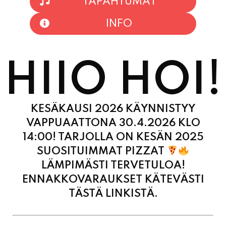
TAPAHTUMAT
INFO
HIIO HOI!
KESÄKAUSI 2026 KÄYNNISTYY
VAPPUAATTONA 30.4.2026 KLO
14:00! TARJOLLA ON KESÄN 2025
SUOSITUIMMAT PIZZAT
LÄMPIMÄSTI TERVETULOA!
ENNAKKOVARAUKSET KÄTEVÄSTI
TÄSTÄ LINKISTÄ.