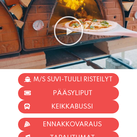
M/S SUVI-TUULI RISTEILYT
PÄÄSYLIPUT
KEIKKABUSSI
ENNAKKOVARAUS