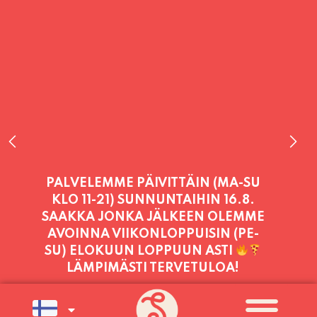
PALVELEMME PÄIVITTÄIN (MA-SU
KLO 11-21) SUNNUNTAIHIN 16.8.
SAAKKA JONKA JÄLKEEN OLEMME
AVOINNA VIIKONLOPPUISIN (PE-
SU) ELOKUUN LOPPUUN ASTI
LÄMPIMÄSTI TERVETULOA!
PALVELEMME TÄNÄÄN:
LAUANTAI
11:00 - 21:00