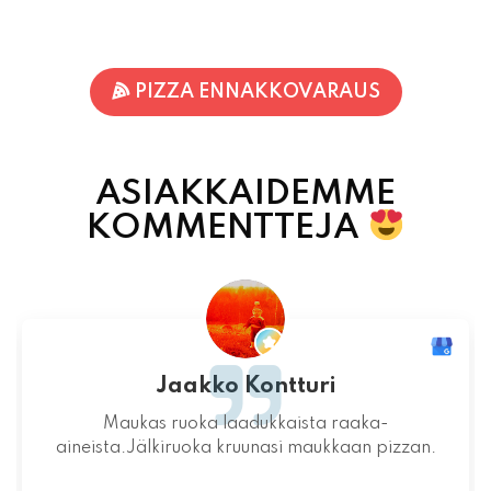
PIZZA ENNAKKOVARAUS
ASIAKKAIDEMME
KOMMENTTEJA
Jaakko Kontturi
Maukas ruoka laadukkaista raaka-
aineista.Jälkiruoka kruunasi maukkaan pizzan.