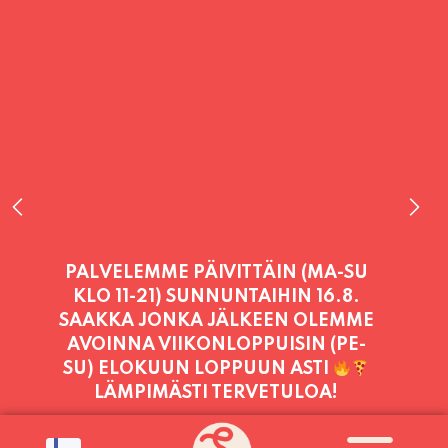
PALVELEMME PÄIVITTÄIN (MA-SU
KLO 11-21) SUNNUNTAIHIN 16.8.
SAAKKA JONKA JÄLKEEN OLEMME
AVOINNA VIIKONLOPPUISIN (PE-
SU) ELOKUUN LOPPUUN ASTI
LÄMPIMÄSTI TERVETULOA!
PALVELEMME TÄNÄÄN:
SUNNUNTAI
11:00 - 21:00