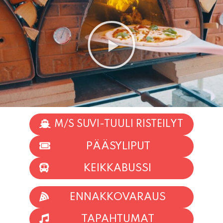
M/S SUVI-TUULI RISTEILYT
PÄÄSYLIPUT
KEIKKABUSSI
ENNAKKOVARAUS
TAPAHTUMAT
INFO