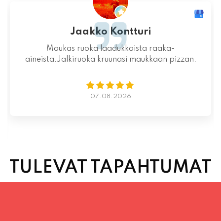
Jaakko Kontturi
Maukas ruoka laadukkaista raaka-
aineista.Jälkiruoka kruunasi maukkaan pizzan.
07.08.2026
TULEVAT TAPAHTUMAT