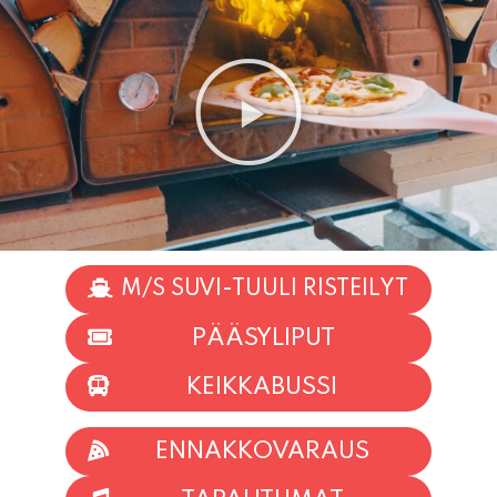
M/S SUVI-TUULI RISTEILYT
PÄÄSYLIPUT
KEIKKABUSSI
ENNAKKOVARAUS