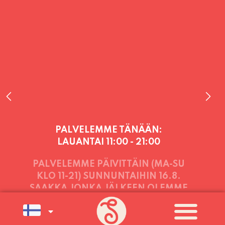
PALVELEMME TÄNÄÄN:
LAUANTAI
11:00 - 21:00
PALVELEMME PÄIVITTÄIN (MA-SU
KLO 11-21) SUNNUNTAIHIN 16.8.
SAAKKA JONKA JÄLKEEN OLEMME
AVOINNA VIIKONLOPPUISIN (PE-
SU) ELOKUUN LOPPUUN ASTI
LÄMPIMÄSTI TERVETULOA!