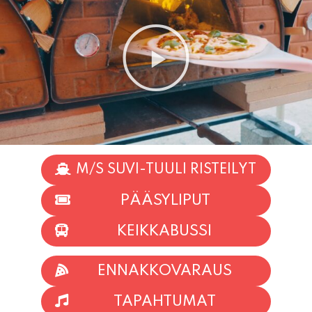
M/S SUVI-TUULI RISTEILYT
PÄÄSYLIPUT
KEIKKABUSSI
ENNAKKOVARAUS
TAPAHTUMAT
INFO