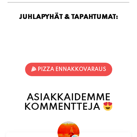
PIZZA ENNAKKOVARAUS
ASIAKKAIDEMME
KOMMENTTEJA
Jari-Pekka Rajasalo