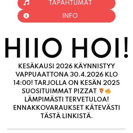
HIIO HOI!
KESÄKAUSI 2026 KÄYNNISTYY
VAPPUAATTONA 30.4.2026 KLO
14:00! TARJOLLA ON KESÄN 2025
SUOSITUIMMAT PIZZAT
LÄMPIMÄSTI TERVETULOA!
ENNAKKOVARAUKSET KÄTEVÄSTI
TÄSTÄ LINKISTÄ.
MAANANTAI
11:00
-