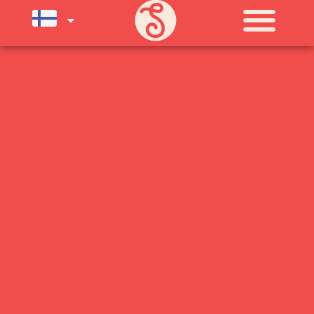
SU) ELOKUUN LOPPUUN ASTI
LÄMPIMÄSTI TERVETULOA!