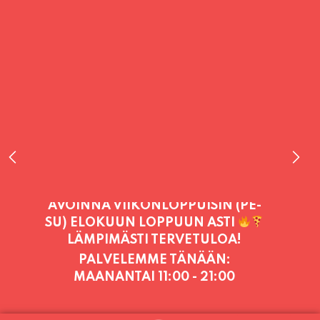
PALVELEMME TÄNÄÄN:
MAANANTAI
11:00 - 21:00
PALVELEMME PÄIVITTÄIN (MA-SU
KLO 11-21) SUNNUNTAIHIN 16.8.
SAAKKA JONKA JÄLKEEN OLEMME
AVOINNA VIIKONLOPPUISIN (PE-