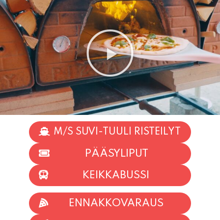
M/S SUVI-TUULI RISTEILYT
PÄÄSYLIPUT
KEIKKABUSSI
ENNAKKOVARAUS
TAPAHTUMAT
INFO