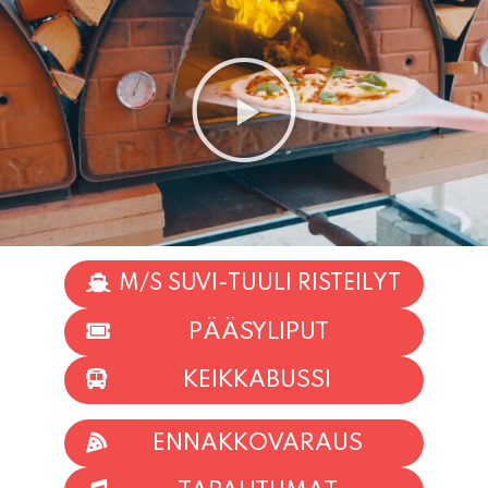
M/S SUVI-TUULI RISTEILYT
PÄÄSYLIPUT
KEIKKABUSSI
ENNAKKOVARAUS
TAPAHTUMAT
INFO