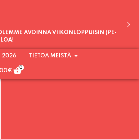
 OLEMME AVOINNA VIIKONLOPPUISIN (PE-
. 2026
TIETOA MEISTÄ
ULOA!
0
,00
€