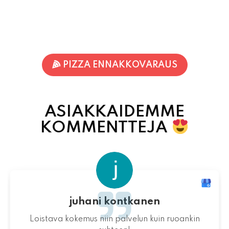
PIZZA ENNAKKOVARAUS
ASIAKKAIDEMME
KOMMENTTEJA
katrimarita
Loistavat pizzat ja todella lämminhenkinen