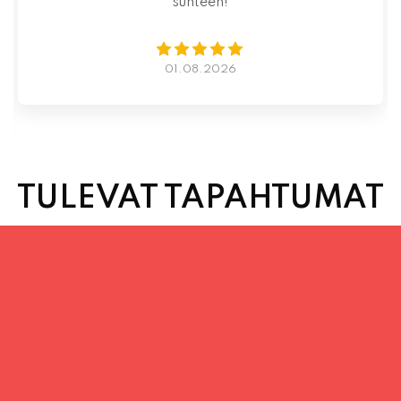
palvelu
31.07.2026
TULEVAT TAPAHTUMAT