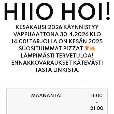
KESÄKAUSI 2026 KÄYNNISTYY
VAPPUAATTONA 30.4.2026 KLO
14:00! TARJOLLA ON KESÄN 2025
SUOSITUIMMAT PIZZAT
LÄMPIMÄSTI TERVETULOA!
ENNAKKOVARAUKSET KÄTEVÄSTI
TÄSTÄ LINKISTÄ.
MAANANTAI
11:00
-
21:00
TIISTAI
11:00
-