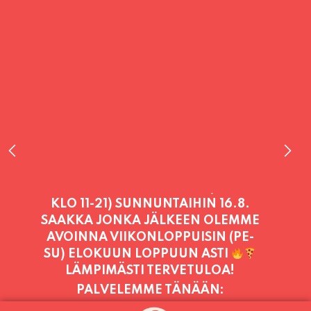
PALVELEMME TÄNÄÄN:
SUNNUNTAI
11:00 - 21:00
PALVELEMME PÄIVITTÄIN (MA-SU
KLO 11-21) SUNNUNTAIHIN 16.8.
SAAKKA JONKA JÄLKEEN OLEMME
AVOINNA VIIKONLOPPUISIN (PE-