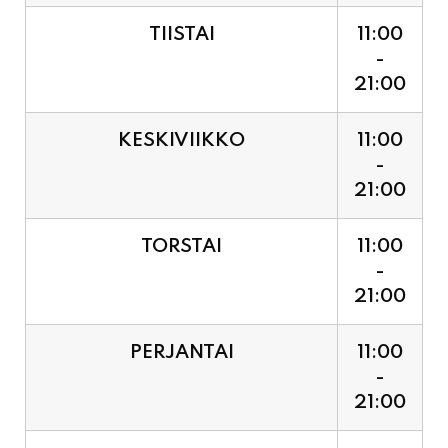
21:00
KESKIVIIKKO
11:00
-
21:00
TORSTAI
11:00
-
21:00
PERJANTAI
11:00
-
21:00
LAUANTAI (PUOTI LIVE!
11:00
HUGO - SHOWTIME KLO
-
21:30, LIPUT PORTILTA 25€.
23:30