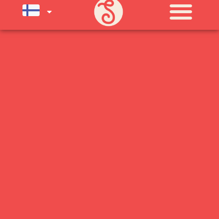
SU) ELOKUUN LOPPUUN ASTI
LÄMPIMÄSTI TERVETULOA!