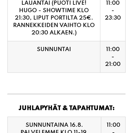
RANNEKKEIDEN VAIHTO KLO
20:30 ALKAEN.)
SUNNUNTAI
11:00
-
21:00
JUHLAPYHÄT & TAPAHTUMAT:
SUNNUNTAINA 16.8.
11:00
PALVELEMME KLO 11-19,
-
VIIMEISET TILAUKSET
19:00
KEITTIÖÖN KLO 18:30.