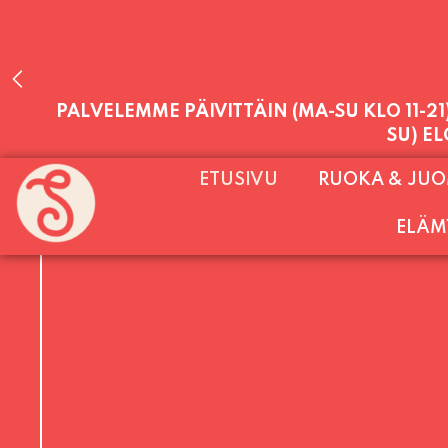
PALVELEMME PÄIVITTÄIN (MA-SU KLO 11-2
ETUSIVU
RUOKA & JU
SU) E
ELÄM