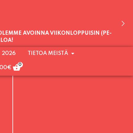
 OLEMME AVOINNA VIIKONLOPPUISIN (PE-
. 2026
TIETOA MEISTÄ
ULOA!
0
,00
€