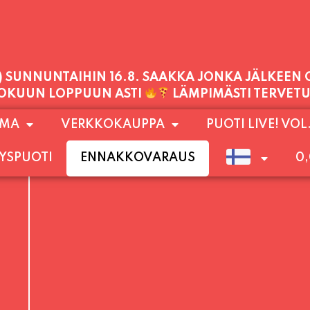
PALVELEMME TÄNÄÄN:
TORSTAI
11:00 - 21:00
1) SUNNUNTAIHIN 16.8. SAAKKA JONKA JÄLKEEN
OMA
VERKKOKAUPPA
PUOTI LIVE! VOL
LOKUUN LOPPUUN ASTI
LÄMPIMÄSTI TERVET
YSPUOTI
ENNAKKOVARAUS
0