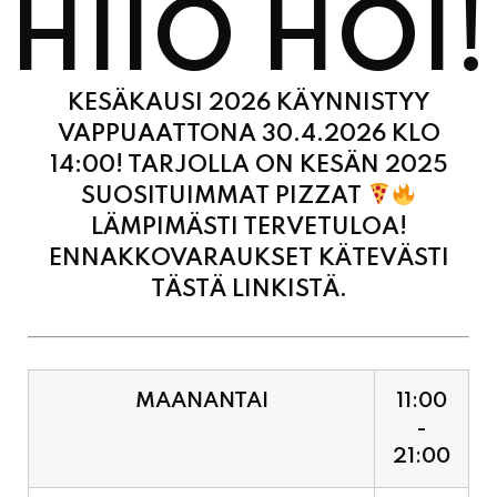
KESÄKAUSI 2026 KÄYNNISTYY
VAPPUAATTONA 30.4.2026 KLO
14:00! TARJOLLA ON KESÄN 2025
SUOSITUIMMAT PIZZAT
LÄMPIMÄSTI TERVETULOA!
ENNAKKOVARAUKSET KÄTEVÄSTI
TÄSTÄ LINKISTÄ.
MAANANTAI
11:00
-
21:00
TIISTAI
11:00
-