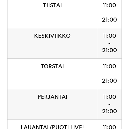
21:00
KESKIVIIKKO
11:00
-
21:00
TORSTAI
11:00
-
21:00
PERJANTAI
11:00
-
21:00
LAUANTAI (PUOTI LIVE!
11:00
HUGO - SHOWTIME KLO
-
21:30, LIPUT PORTILTA 25€.
23:30