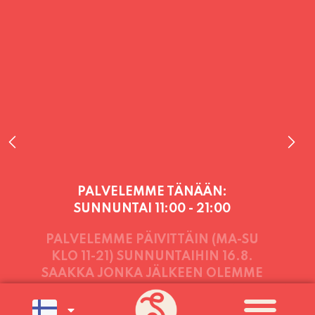
PALVELEMME TÄNÄÄN:
SUNNUNTAI
11:00 - 21:00
PALVELEMME PÄIVITTÄIN (MA-SU
KLO 11-21) SUNNUNTAIHIN 16.8.
SAAKKA JONKA JÄLKEEN OLEMME
AVOINNA VIIKONLOPPUISIN (PE-
SU) ELOKUUN LOPPUUN ASTI