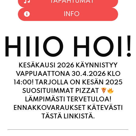
HIIO HOI!
KESÄKAUSI 2026 KÄYNNISTYY
VAPPUAATTONA 30.4.2026 KLO
14:00! TARJOLLA ON KESÄN 2025
SUOSITUIMMAT PIZZAT
LÄMPIMÄSTI TERVETULOA!
ENNAKKOVARAUKSET KÄTEVÄSTI
TÄSTÄ LINKISTÄ.
MAANANTAI
11:00 - 21:00