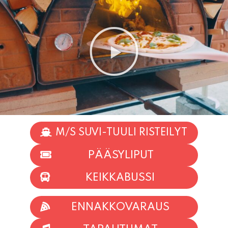
M/S SUVI-TUULI RISTEILYT
PÄÄSYLIPUT
KEIKKABUSSI
ENNAKKOVARAUS
TAPAHTUMAT
INFO