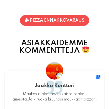
PIZZA ENNAKKOVARAUS
ASIAKKAIDEMME
KOMMENTTEJA
Jaakko Kontturi
Maukas ruoka laadukkaista raaka-
aineista.Jälkiruoka kruunasi maukkaan pizzan.