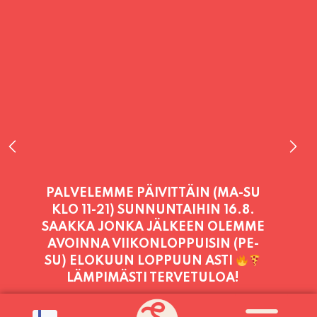
PALVELEMME TÄNÄÄN:
SUNNUNTAI
11:00 - 21:00
PALVELEMME PÄIVITTÄIN (MA-SU
KLO 11-21) SUNNUNTAIHIN 16.8.
SAAKKA JONKA JÄLKEEN OLEMME
AVOINNA VIIKONLOPPUISIN (PE-
SU) ELOKUUN LOPPUUN ASTI