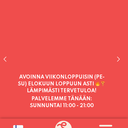
PALVELEMME TÄNÄÄN:
SUNNUNTAI
11:00 - 21:00
PALVELEMME PÄIVITTÄIN (MA-SU
KLO 11-21) SUNNUNTAIHIN 16.8.
SAAKKA JONKA JÄLKEEN OLEMME
AVOINNA VIIKONLOPPUISIN (PE-
SU) ELOKUUN LOPPUUN ASTI