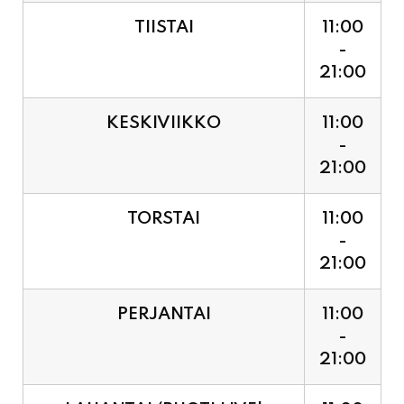
21:00
KESKIVIIKKO
11:00
-
21:00
TORSTAI
11:00
-
21:00
PERJANTAI
11:00
-
21:00
LAUANTAI (PUOTI LIVE!
11:00
HUGO - SHOWTIME KLO
-
21:30, LIPUT PORTILTA 25€.
23:30