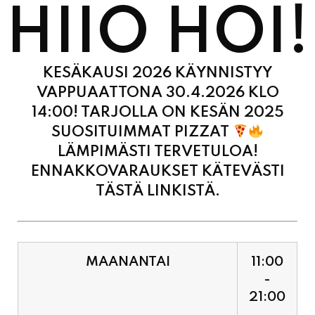
KESÄKAUSI 2026 KÄYNNISTYY
VAPPUAATTONA 30.4.2026 KLO
14:00! TARJOLLA ON KESÄN 2025
SUOSITUIMMAT PIZZAT
LÄMPIMÄSTI TERVETULOA!
ENNAKKOVARAUKSET KÄTEVÄSTI
TÄSTÄ LINKISTÄ.
MAANANTAI
11:00
-
21:00
TIISTAI
11:00
-