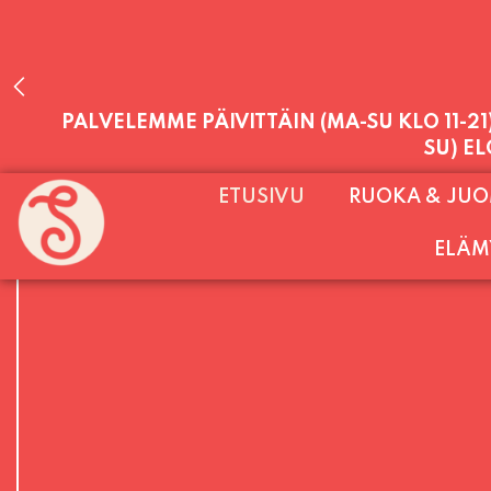
PALVELEMME PÄIVITTÄIN (MA-SU KLO 11-2
ETUSIVU
RUOKA & JU
SU) E
ELÄM