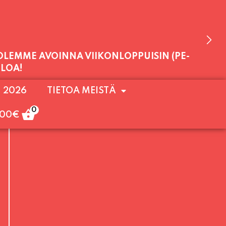
 OLEMME AVOINNA VIIKONLOPPUISIN (PE-
. 2026
TIETOA MEISTÄ
ULOA!
0
,00
€