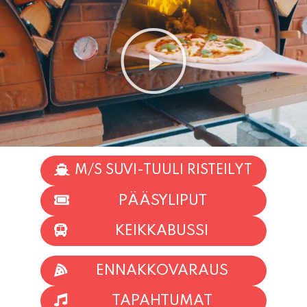
M/S SUVI-TUULI RISTEILYT
PÄÄSYLIPUT
KEIKKABUSSI
ENNAKKOVARAUS
TAPAHTUMAT
INFO