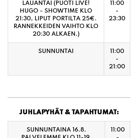
RANNEKKEIDEN VAIHTO KLO
20:30 ALKAEN.)
SUNNUNTAI
11:00
-
21:00
JUHLAPYHÄT & TAPAHTUMAT:
SUNNUNTAINA 16.8.
11:00
PALVELEMME KLO 11-19,
-
VIIMEISET TILAUKSET
19:00
KEITTIÖÖN KLO 18:30.