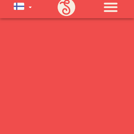
SU) ELOKUUN LOPPUUN ASTI
LÄMPIMÄSTI TERVETULOA!