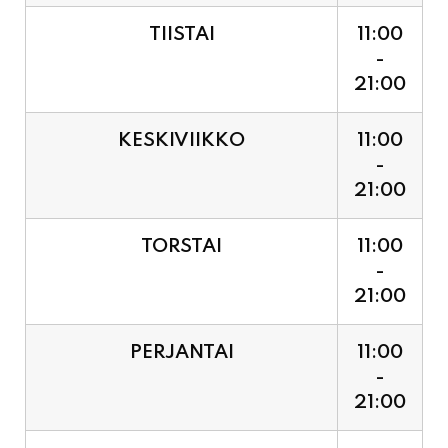
21:00
KESKIVIIKKO
11:00
-
21:00
TORSTAI
11:00
-
21:00
PERJANTAI
11:00
-
21:00
LAUANTAI (PUOTI LIVE!
11:00
HUGO - SHOWTIME KLO
-
21:30, LIPUT PORTILTA 25€.
23:30