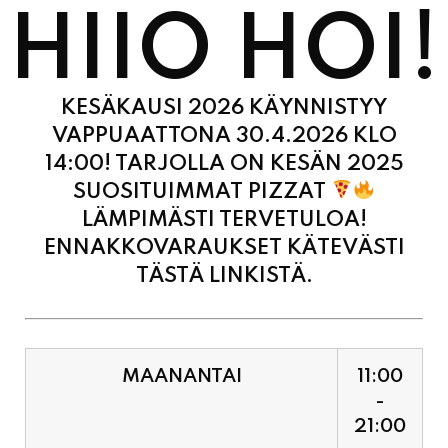
KESÄKAUSI 2026 KÄYNNISTYY
VAPPUAATTONA 30.4.2026 KLO
14:00! TARJOLLA ON KESÄN 2025
SUOSITUIMMAT PIZZAT
LÄMPIMÄSTI TERVETULOA!
ENNAKKOVARAUKSET KÄTEVÄSTI
TÄSTÄ LINKISTÄ.
MAANANTAI
11:00
-
21:00
TIISTAI
11:00
-