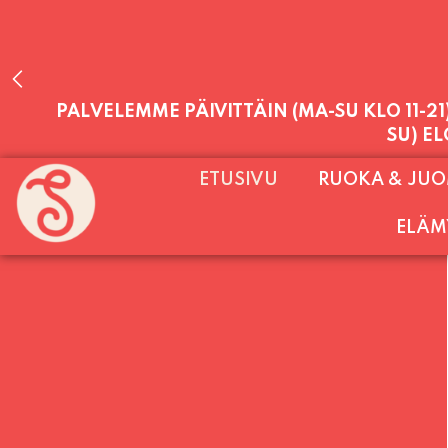
PALVELEMME PÄIVITTÄIN (MA-SU KLO 11-2
ETUSIVU
RUOKA & JU
SU) E
ELÄM