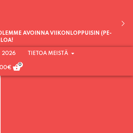
 OLEMME AVOINNA VIIKONLOPPUISIN (PE-
. 2026
TIETOA MEISTÄ
ULOA!
0
,00
€