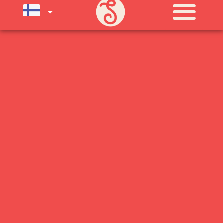
SU) ELOKUUN LOPPUUN ASTI
LÄMPIMÄSTI TERVETULOA!