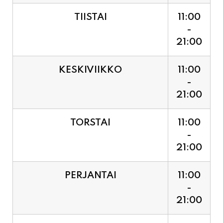
21:00
KESKIVIIKKO
11:00
-
21:00
TORSTAI
11:00
-
21:00
PERJANTAI
11:00
-
21:00
LAUANTAI (PUOTI LIVE!
11:00
HUGO - SHOWTIME KLO
-
21:30, LIPUT PORTILTA 25€.
23:30