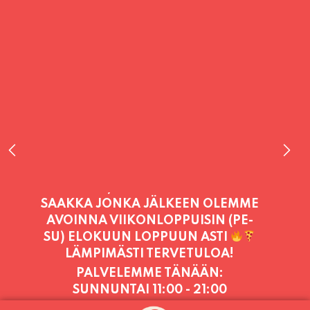
PALVELEMME TÄNÄÄN:
SUNNUNTAI
11:00 - 21:00
PALVELEMME PÄIVITTÄIN (MA-SU
KLO 11-21) SUNNUNTAIHIN 16.8.
SAAKKA JONKA JÄLKEEN OLEMME
AVOINNA VIIKONLOPPUISIN (PE-