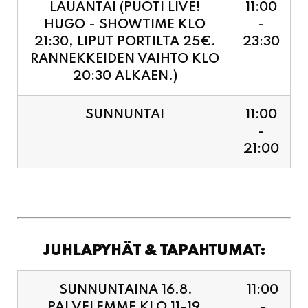
RANNEKKEIDEN VAIHTO KLO
20:30 ALKAEN.)
SUNNUNTAI
11:00
-
21:00
JUHLAPYHÄT & TAPAHTUMAT:
SUNNUNTAINA 16.8.
11:00
PALVELEMME KLO 11-19,
-
VIIMEISET TILAUKSET
19:00
KEITTIÖÖN KLO 18:30.