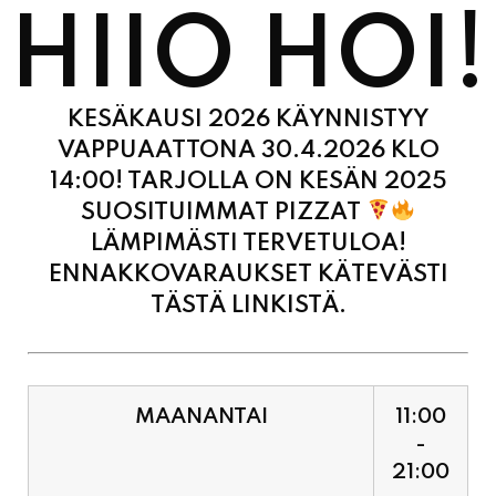
KESÄKAUSI 2026 KÄYNNISTYY
VAPPUAATTONA 30.4.2026 KLO
14:00! TARJOLLA ON KESÄN 2025
SUOSITUIMMAT PIZZAT
LÄMPIMÄSTI TERVETULOA!
ENNAKKOVARAUKSET KÄTEVÄSTI
TÄSTÄ LINKISTÄ.
MAANANTAI
11:00
-
21:00
TIISTAI
11:00
-