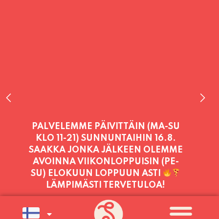
PALVELEMME PÄIVITTÄIN (MA-SU
KLO 11-21) SUNNUNTAIHIN 16.8.
SAAKKA JONKA JÄLKEEN OLEMME
AVOINNA VIIKONLOPPUISIN (PE-
SU) ELOKUUN LOPPUUN ASTI
LÄMPIMÄSTI TERVETULOA!
PALVELEMME TÄNÄÄN:
TORSTAI
11:00 - 21:00