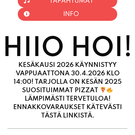
TAPAHTUMAT
INFO
HIIO HOI!
KESÄKAUSI 2026 KÄYNNISTYY
VAPPUAATTONA 30.4.2026 KLO
14:00! TARJOLLA ON KESÄN 2025
SUOSITUIMMAT PIZZAT
LÄMPIMÄSTI TERVETULOA!
ENNAKKOVARAUKSET KÄTEVÄSTI
TÄSTÄ LINKISTÄ.