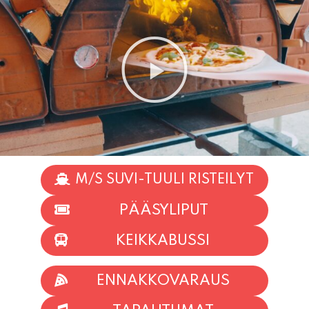
M/S SUVI-TUULI RISTEILYT
PÄÄSYLIPUT
KEIKKABUSSI
ENNAKKOVARAUS