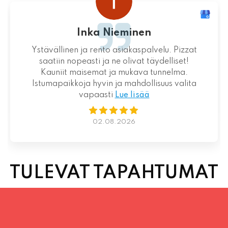
Inka Nieminen
Ystävällinen ja rento asiakaspalvelu. Pizzat
saatiin nopeasti ja ne olivat täydelliset!
Kauniit maisemat ja mukava tunnelma.
Istumapaikkoja hyvin ja mahdollisuus valita
vapaasti
Lue lisää
02.08.2026
TULEVAT TAPAHTUMAT