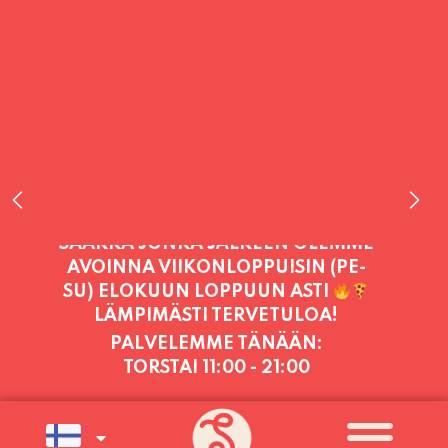
PALVELEMME TÄNÄÄN:
TORSTAI
11:00 - 21:00
PALVELEMME PÄIVITTÄIN (MA-SU
KLO 11-21) SUNNUNTAIHIN 16.8.
SAAKKA JONKA JÄLKEEN OLEMME
AVOINNA VIIKONLOPPUISIN (PE-
SU) ELOKUUN LOPPUUN ASTI
LÄMPIMÄSTI TERVETULOA!