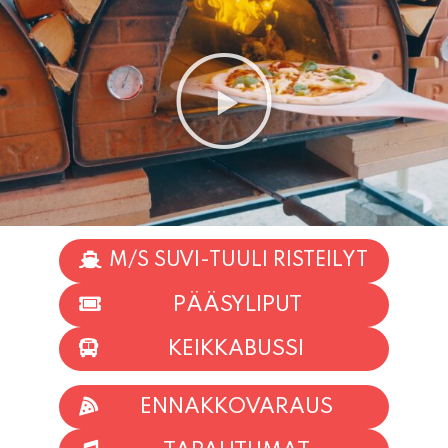
M/S SUVI-TUULI RISTEILYT
PÄÄSYLIPUT
KEIKKABUSSI
ENNAKKOVARAUS
TAPAHTUMAT