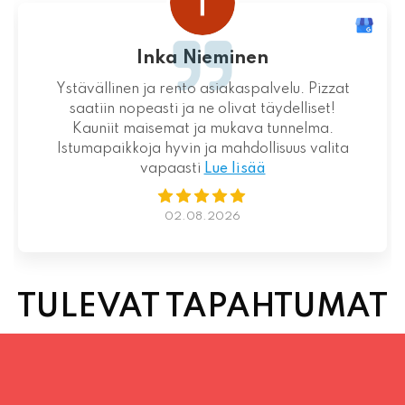
Inka Nieminen
Ystävällinen ja rento asiakaspalvelu. Pizzat
saatiin nopeasti ja ne olivat täydelliset!
Kauniit maisemat ja mukava tunnelma.
Istumapaikkoja hyvin ja mahdollisuus valita
vapaasti
Lue lisää
02.08.2026
TULEVAT TAPAHTUMAT