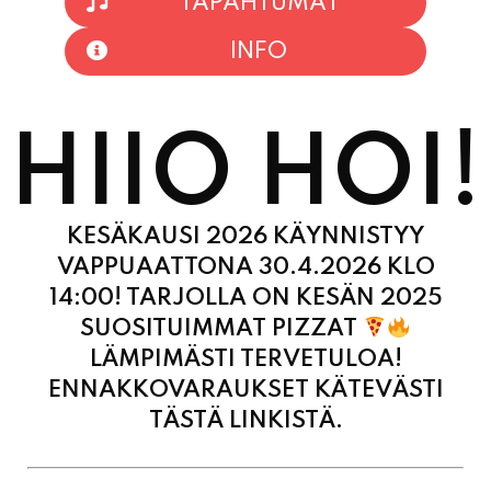
INFO
HIIO HOI!
KESÄKAUSI 2026 KÄYNNISTYY
VAPPUAATTONA 30.4.2026 KLO
14:00! TARJOLLA ON KESÄN 2025
SUOSITUIMMAT PIZZAT
LÄMPIMÄSTI TERVETULOA!
ENNAKKOVARAUKSET KÄTEVÄSTI
TÄSTÄ LINKISTÄ.