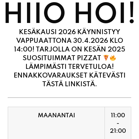
KESÄKAUSI 2026 KÄYNNISTYY
VAPPUAATTONA 30.4.2026 KLO
14:00! TARJOLLA ON KESÄN 2025
SUOSITUIMMAT PIZZAT
LÄMPIMÄSTI TERVETULOA!
ENNAKKOVARAUKSET KÄTEVÄSTI
TÄSTÄ LINKISTÄ.
MAANANTAI
11:00
-
21:00
TIISTAI
11:00
-