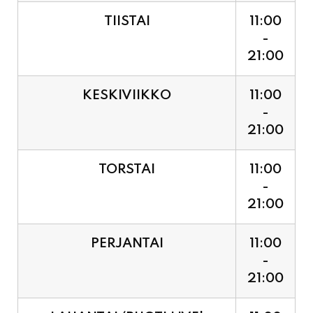
21:00
KESKIVIIKKO
11:00
-
21:00
TORSTAI
11:00
-
21:00
PERJANTAI
11:00
-
21:00
LAUANTAI (PUOTI LIVE!
11:00
HUGO - SHOWTIME KLO
-
21:30, LIPUT PORTILTA 25€.
23:30