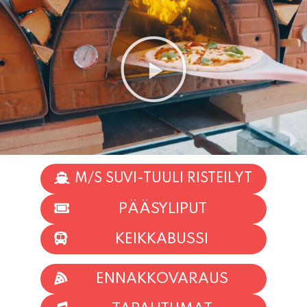
M/S SUVI-TUULI RISTEILYT
PÄÄSYLIPUT
KEIKKABUSSI
ENNAKKOVARAUS
TAPAHTUMAT
INFO