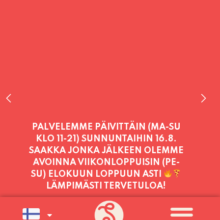
PALVELEMME TÄNÄÄN:
TORSTAI
11:00 - 21:00
PALVELEMME PÄIVITTÄIN (MA-SU
KLO 11-21) SUNNUNTAIHIN 16.8.
SAAKKA JONKA JÄLKEEN OLEMME
AVOINNA VIIKONLOPPUISIN (PE-
SU) ELOKUUN LOPPUUN ASTI
LÄMPIMÄSTI TERVETULOA!