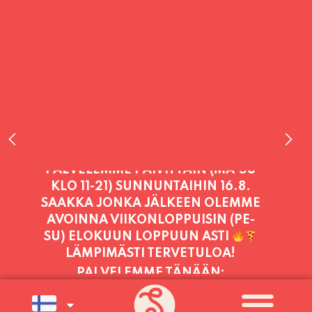
PALVELEMME TÄNÄÄN:
PERJANTAI
11:00 - 21:00
PALVELEMME PÄIVITTÄIN (MA-SU
KLO 11-21) SUNNUNTAIHIN 16.8.
SAAKKA JONKA JÄLKEEN OLEMME
AVOINNA VIIKONLOPPUISIN (PE-
SU) ELOKUUN LOPPUUN ASTI
LÄMPIMÄSTI TERVETULOA!