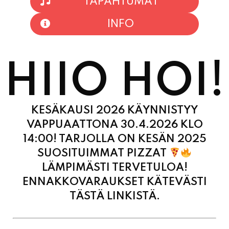
TAPAHTUMAT
INFO
HIIO HOI!
KESÄKAUSI 2026 KÄYNNISTYY
VAPPUAATTONA 30.4.2026 KLO
14:00! TARJOLLA ON KESÄN 2025
SUOSITUIMMAT PIZZAT
LÄMPIMÄSTI TERVETULOA!
ENNAKKOVARAUKSET KÄTEVÄSTI
TÄSTÄ LINKISTÄ.