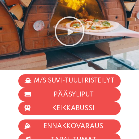
M/S SUVI-TUULI RISTEILYT
PÄÄSYLIPUT
KEIKKABUSSI
ENNAKKOVARAUS