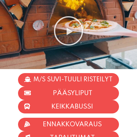
M/S SUVI-TUULI RISTEILYT
PÄÄSYLIPUT
KEIKKABUSSI
ENNAKKOVARAUS
TAPAHTUMAT
INFO