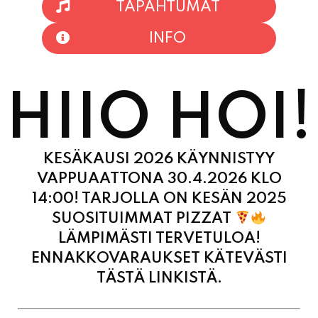
HIIO HOI!
KESÄKAUSI 2026 KÄYNNISTYY
VAPPUAATTONA 30.4.2026 KLO
14:00! TARJOLLA ON KESÄN 2025
SUOSITUIMMAT PIZZAT
LÄMPIMÄSTI TERVETULOA!
ENNAKKOVARAUKSET KÄTEVÄSTI
TÄSTÄ LINKISTÄ.
MAANANTAI
11:00
-