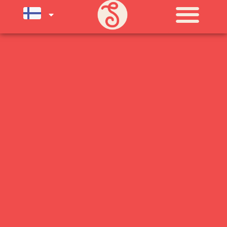
SU) ELOKUUN LOPPUUN ASTI
LÄMPIMÄSTI TERVETULOA!