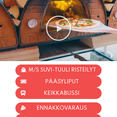
M/S SUVI-TUULI RISTEILYT
PÄÄSYLIPUT
KEIKKABUSSI
ENNAKKOVARAUS
TAPAHTUMAT
INFO