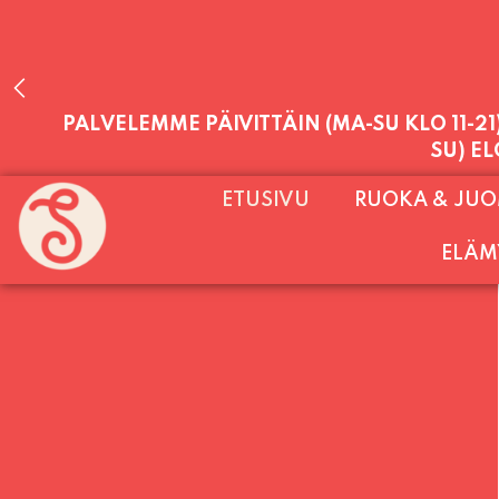
PALVELEMME PÄIVITTÄIN (MA-SU KLO 11-2
ETUSIVU
RUOKA & JU
SU) E
ELÄM