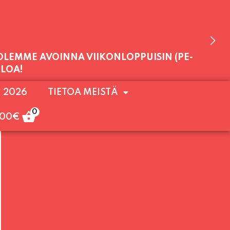
 OLEMME AVOINNA VIIKONLOPPUISIN (PE-
. 2026
TIETOA MEISTÄ
ULOA!
0
,00
€