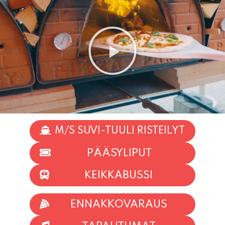
M/S SUVI-TUULI RISTEILYT
PÄÄSYLIPUT
KEIKKABUSSI
ENNAKKOVARAUS
TAPAHTUMAT
INFO