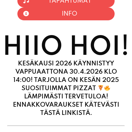
HIIO HOI!
KESÄKAUSI 2026 KÄYNNISTYY
VAPPUAATTONA 30.4.2026 KLO
14:00! TARJOLLA ON KESÄN 2025
SUOSITUIMMAT PIZZAT
LÄMPIMÄSTI TERVETULOA!
ENNAKKOVARAUKSET KÄTEVÄSTI
TÄSTÄ LINKISTÄ.
MAANANTAI
11:00 - 21:00