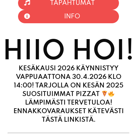
HIIO HOI!
KESÄKAUSI 2026 KÄYNNISTYY
VAPPUAATTONA 30.4.2026 KLO
14:00! TARJOLLA ON KESÄN 2025
SUOSITUIMMAT PIZZAT
LÄMPIMÄSTI TERVETULOA!
ENNAKKOVARAUKSET KÄTEVÄSTI
TÄSTÄ LINKISTÄ.
MAANANTAI
11:00
-