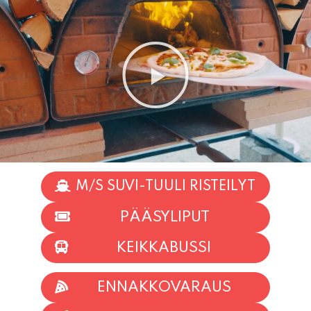
M/S SUVI-TUULI RISTEILYT
PÄÄSYLIPUT
KEIKKABUSSI
ENNAKKOVARAUS
TAPAHTUMAT
INFO