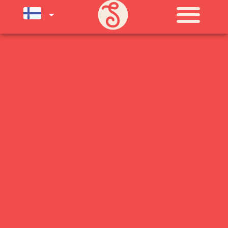
SU) ELOKUUN LOPPUUN ASTI
LÄMPIMÄSTI TERVETULOA!