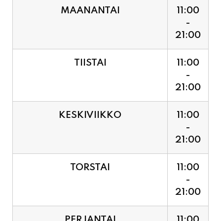
21:00
TIISTAI
11:00
-
21:00
KESKIVIIKKO
11:00
-
21:00
TORSTAI
11:00
-
21:00
PERJANTAI
11:00
-
21:00