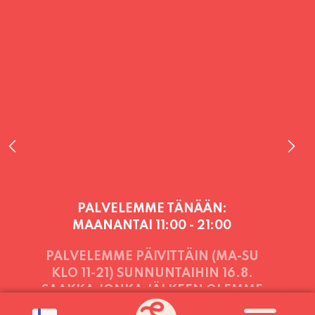
PALVELEMME TÄNÄÄN:
MAANANTAI
11:00 - 21:00
PALVELEMME PÄIVITTÄIN (MA-SU
KLO 11-21) SUNNUNTAIHIN 16.8.
SAAKKA JONKA JÄLKEEN OLEMME
AVOINNA VIIKONLOPPUISIN (PE-