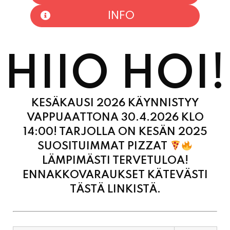
HIIO HOI!
KESÄKAUSI 2026 KÄYNNISTYY
VAPPUAATTONA 30.4.2026 KLO
14:00! TARJOLLA ON KESÄN 2025
SUOSITUIMMAT PIZZAT
LÄMPIMÄSTI TERVETULOA!
ENNAKKOVARAUKSET KÄTEVÄSTI
TÄSTÄ LINKISTÄ.
MAANANTAI
11:00
-