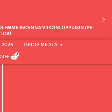
 OLEMME AVOINNA VIIKONLOPPUISIN (PE-
. 2026
TIETOA MEISTÄ
ULOA!
0
,00
€