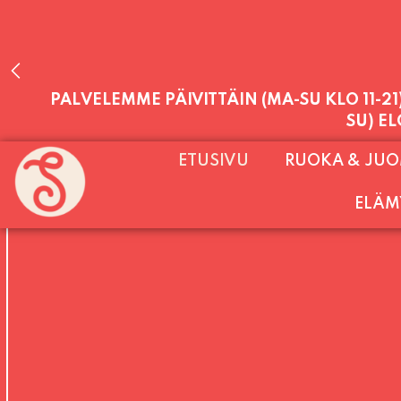
PALVELEMME PÄIVITTÄIN (MA-SU KLO 11-2
ETUSIVU
RUOKA & JU
SU) E
ELÄM