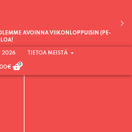
 OLEMME AVOINNA VIIKONLOPPUISIN (PE-
. 2026
TIETOA MEISTÄ
ULOA!
0
,00
€