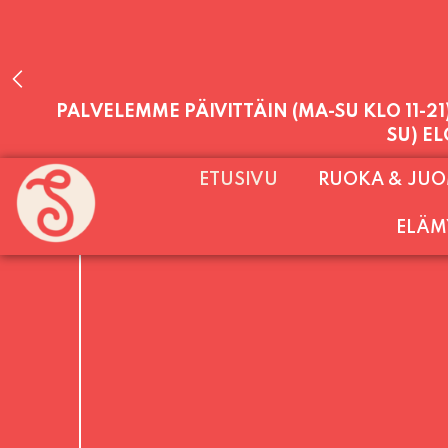
PALVELEMME PÄIVITTÄIN (MA-SU KLO 11-2
ETUSIVU
RUOKA & JU
SU) E
ELÄM