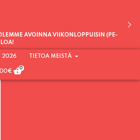
 OLEMME AVOINNA VIIKONLOPPUISIN (PE-
. 2026
TIETOA MEISTÄ
ULOA!
0
,00
€