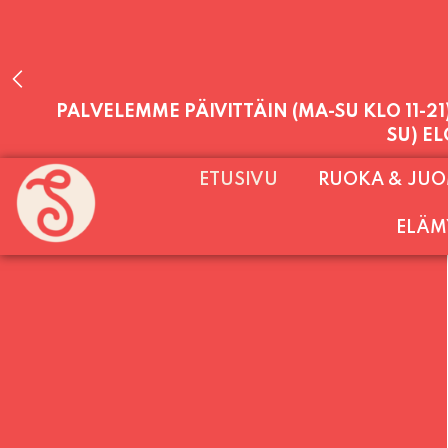
PALVELEMME PÄIVITTÄIN (MA-SU KLO 11-2
ETUSIVU
RUOKA & JU
SU) E
ELÄM