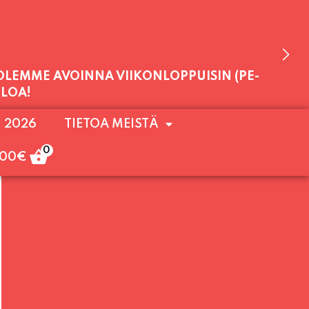
 OLEMME AVOINNA VIIKONLOPPUISIN (PE-
. 2026
TIETOA MEISTÄ
ULOA!
0
,00
€