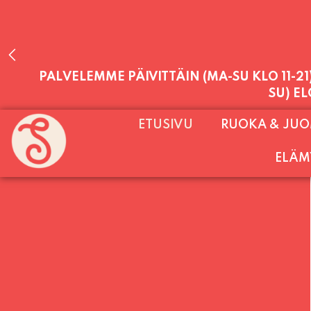
PALVELEMME PÄIVITTÄIN (MA-SU KLO 11-2
ETUSIVU
RUOKA & JU
SU) E
ELÄM