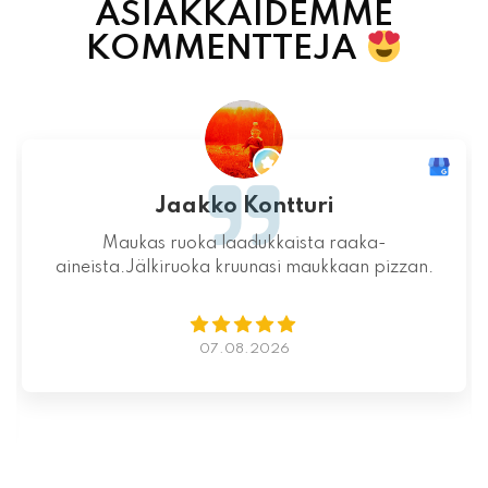
ASIAKKAIDEMME
KOMMENTTEJA
Jaakko Kontturi
Maukas ruoka laadukkaista raaka-
aineista.Jälkiruoka kruunasi maukkaan pizzan.
07.08.2026