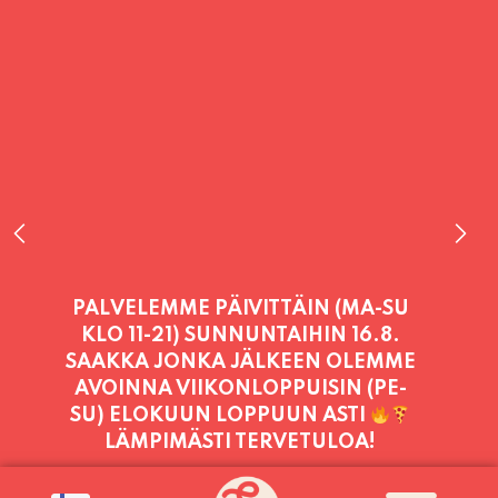
PALVELEMME PÄIVITTÄIN (MA-SU
KLO 11-21) SUNNUNTAIHIN 16.8.
SAAKKA JONKA JÄLKEEN OLEMME
AVOINNA VIIKONLOPPUISIN (PE-
SU) ELOKUUN LOPPUUN ASTI
LÄMPIMÄSTI TERVETULOA!
PALVELEMME TÄNÄÄN: