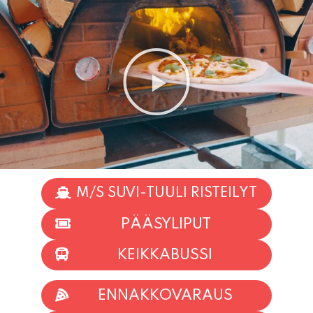
M/S SUVI-TUULI RISTEILYT
PÄÄSYLIPUT
KEIKKABUSSI
ENNAKKOVARAUS